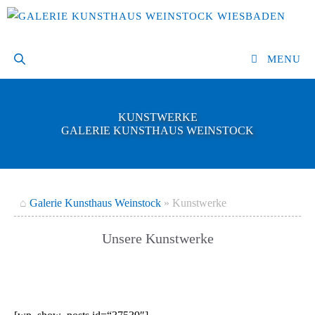
Zum
Inhalt
springen
MENU
KUNSTWERKE
GALERIE KUNSTHAUS WEINSTOCK
⌂
Galerie Kunsthaus Weinstock
»
Kunstwerke
Unsere Kunstwerke