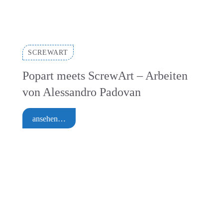
SCREWART
Popart meets ScrewArt – Arbeiten
von Alessandro Padovan
ansehen…