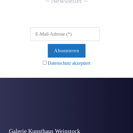
– Newsletter –
Datenschutz akzeptiert
Galerie Kunsthaus Weinstock