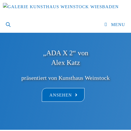
Zum
Inhalt
springen
MENU
„ADA X 2“ von
Alex Katz
präsentiert von Kunsthaus Weinstock
ANSEHEN