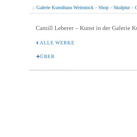
⌂
Galerie Kunsthaus Weinstock
»
Shop
»
Skulptur
»
C
Camill Leberer – Kunst in der Galerie 
ALLE WERKE
ÜBER