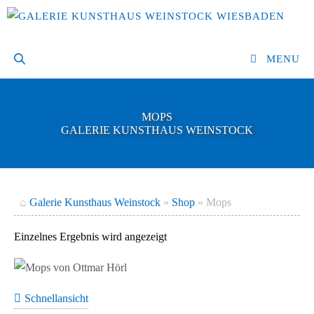
Zum
Inhalt
springen
MENU
MOPS
GALERIE KUNSTHAUS WEINSTOCK
⌂
Galerie Kunsthaus Weinstock
»
Shop
»
Mops
Einzelnes Ergebnis wird angezeigt
Schnellansicht