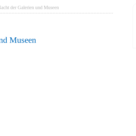
acht der Galerien und Museen
und Museen