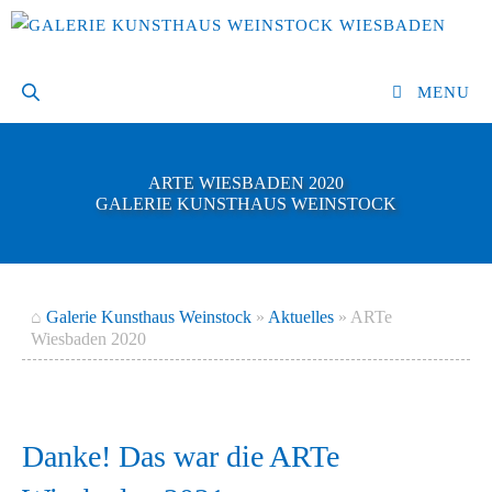
Zum
Inhalt
springen
MENU
ARTE WIESBADEN 2020
GALERIE KUNSTHAUS WEINSTOCK
⌂
Galerie Kunsthaus Weinstock
»
Aktuelles
»
ARTe
Wiesbaden 2020
Danke! Das war die ARTe