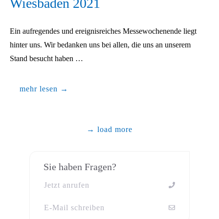
Wiesbaden 2021
Ein aufregendes und ereignisreiches Messewochenende liegt
hinter uns. Wir bedanken uns bei allen, die uns an unserem
Stand besucht haben …
mehr lesen →
→ load more
Sie haben Fragen?
Jetzt anrufen
E-Mail schreiben