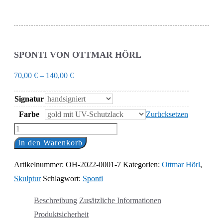
SPONTI VON OTTMAR HÖRL
70,00
€
–
140,00
€
Signatur
Farbe
Zurücksetzen
Sponti
von
In den Warenkorb
Ottmar
Artikelnummer:
OH-2022-0001-7
Kategorien:
Ottmar Hörl
,
Hörl
Skulptur
Schlagwort:
Sponti
Menge
Beschreibung
Zusätzliche Informationen
Produktsicherheit