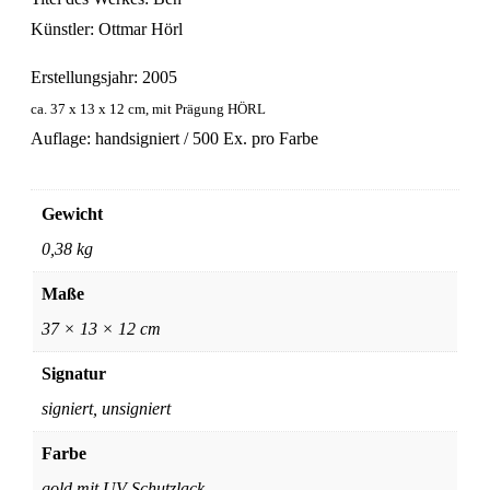
Künstler: Ottmar Hörl
Erstellungsjahr: 2005
ca. 37 x 13 x 12 cm, mit Prägung HÖRL
Auflage: handsigniert / 500 Ex. pro Farbe
Gewicht
0,38 kg
Maße
37 × 13 × 12 cm
Signatur
signiert, unsigniert
Farbe
gold mit UV-Schutzlack