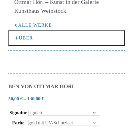
Ottmar Hörl – Kunst in der Galerie
Kunsthaus Weinstock.
ALLE WERKE
ÜBER
BEN VON OTTMAR HÖRL
50,00
€
–
130,00
€
Signatur
Farbe