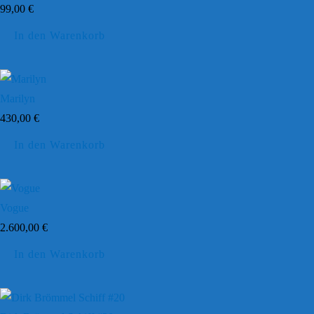
99,00
€
In den Warenkorb
Marilyn
430,00
€
In den Warenkorb
Vogue
2.600,00
€
In den Warenkorb