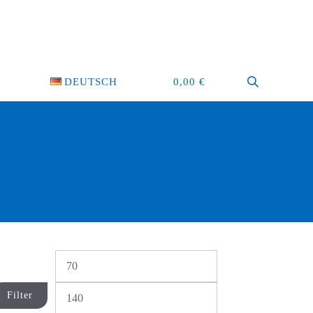
DEUTSCH
0,00
€
Min.
Max.
Preis
Preis
Filter