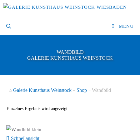
Zum
Inhalt
springen
MENU
WANDBILD
GALERIE KUNSTHAUS WEINSTOCK
⌂
Galerie Kunsthaus Weinstock
»
Shop
»
Wandbild
Einzelnes Ergebnis wird angezeigt
Schnellansicht