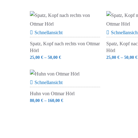
Aktualität
sortiert
Schnellansicht
Schnellansich
Spatz, Kopf nach rechts von Ottmar
Spatz, Kopf nac
Hörl
Hörl
25,00
€
–
50,00
€
25,00
€
–
50,00
€
Schnellansicht
Huhn von Ottmar Hörl
80,00
€
–
160,00
€