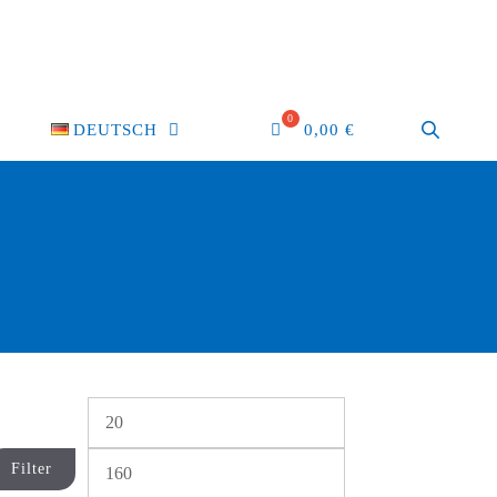
DEUTSCH
0,00
€
Min.
Max.
Preis
Preis
Filter