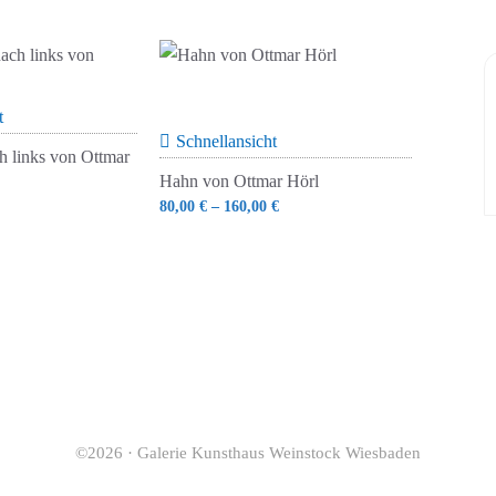
t
Schnellansicht
h links von Ottmar
Hahn von Ottmar Hörl
80,00
€
–
160,00
€
©2026 · Galerie Kunsthaus Weinstock Wiesbaden