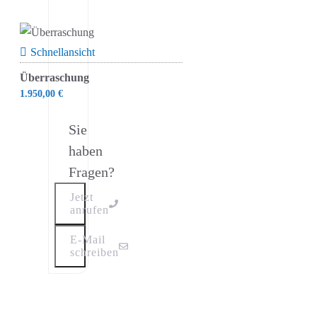
Schnellansicht
Überraschung
1.950,00
€
Sie
haben
Fragen?
Jetzt
anrufen
E-Mail
schreiben