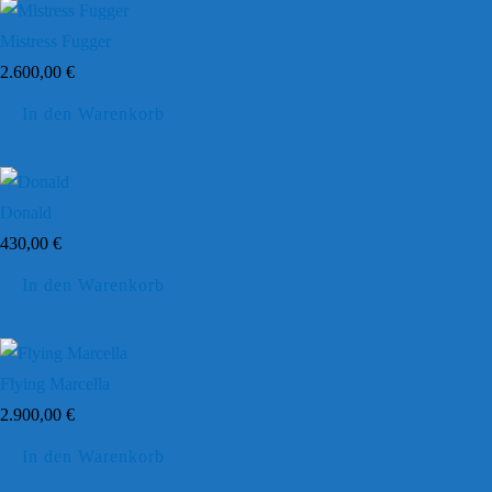
Mistress Fugger
2.600,00
€
In den Warenkorb
Donald
430,00
€
In den Warenkorb
Flying Marcella
2.900,00
€
In den Warenkorb