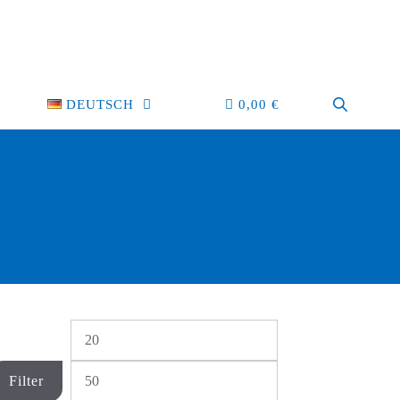
DEUTSCH
0,00
€
Min.
Max.
Preis
Preis
Filter