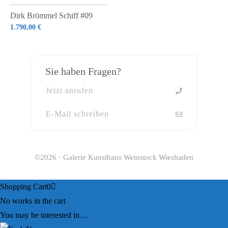
Dirk Brömmel Schiff #09
1.790,00
€
Sie haben Fragen?
Jetzt anrufen
E-Mail schreiben
©2026 · Galerie Kunsthaus Weinstock Wiesbaden
Shopping Cart
0
No works in the cart
You may be interested in…