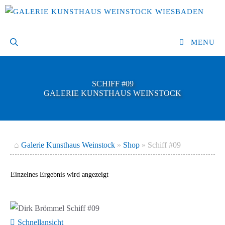
Zum
Inhalt
springen
MENU
SCHIFF #09
GALERIE KUNSTHAUS WEINSTOCK
⌂
Galerie Kunsthaus Weinstock
»
Shop
»
Schiff #09
Einzelnes Ergebnis wird angezeigt
Schnellansicht