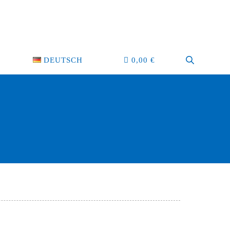
DEUTSCH
0,00
€