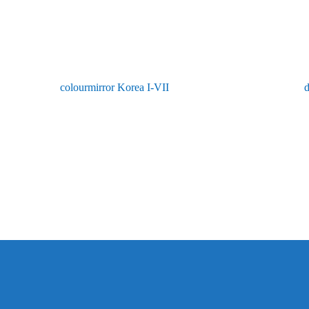
colourmirror Korea I-VII