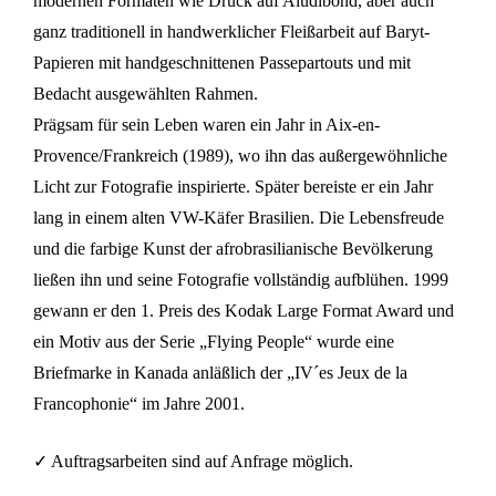
modernen Formaten wie Druck auf Aludibond, aber auch
ganz traditionell in handwerklicher Fleißarbeit auf Baryt-
Papieren mit handgeschnittenen Passepartouts und mit
Bedacht ausgewählten Rahmen.
Prägsam für sein Leben waren ein Jahr in Aix-en-
Provence/Frankreich (1989), wo ihn das außergewöhnliche
Licht zur Fotografie inspirierte. Später bereiste er ein Jahr
lang in einem alten VW-Käfer Brasilien. Die Lebensfreude
und die farbige Kunst der afrobrasilianische Bevölkerung
ließen ihn und seine Fotografie vollständig aufblühen. 1999
gewann er den 1. Preis des Kodak Large Format Award und
ein Motiv aus der Serie „Flying People“ wurde eine
Briefmarke in Kanada anläßlich der „IV´es Jeux de la
Francophonie“ im Jahre 2001.
✓ Auftragsarbeiten sind auf Anfrage möglich.