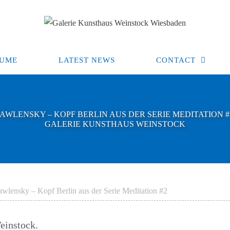
UME
LATEST NEWS
CONTACT
JAWLENSKY – KOPF BERLIN AUS DER SERIE MEDITATION #
GALERIE KUNSTHAUS WEINSTOCK
awlensky – Kopf Berlin aus der Serie Meditation #2
einstock.