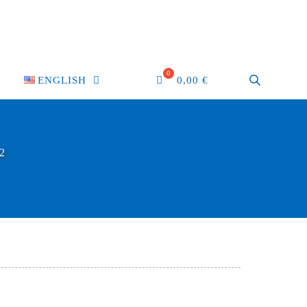
ENGLISH
0,00
€
2