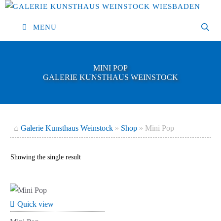
Skip
to
MENU
content
MINI POP
GALERIE KUNSTHAUS WEINSTOCK
⌂
Galerie Kunsthaus Weinstock
»
Shop
»
Mini Pop
Showing the single result
Quick view