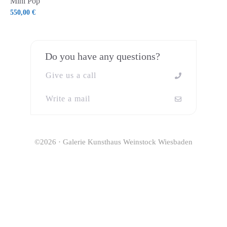
Mini Pop
550,00
€
Do you have any questions?
Give us a call
Write a mail
©2026 · Galerie Kunsthaus Weinstock Wiesbaden