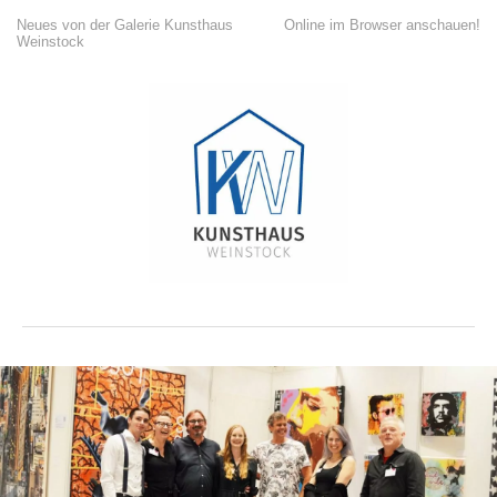
Neues von der Galerie Kunsthaus
Online im Browser anschauen!
Weinstock